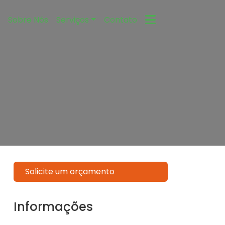
e
Sobre Nós
Serviços
Contato
Solicite um orçamento
Informações