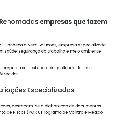
s Renomadas
empresas que fazem
t
? Conheça a Nexo Soluções, empresa especializada
em saúde, segurança do trabalho e meio ambiente,
a empresa se destaca pela qualidade de seus
ferecidas.
liações Especializadas
oluções, destacam-se a elaboração de documentos
o de Riscos (PGR), Programa de Controle Médico