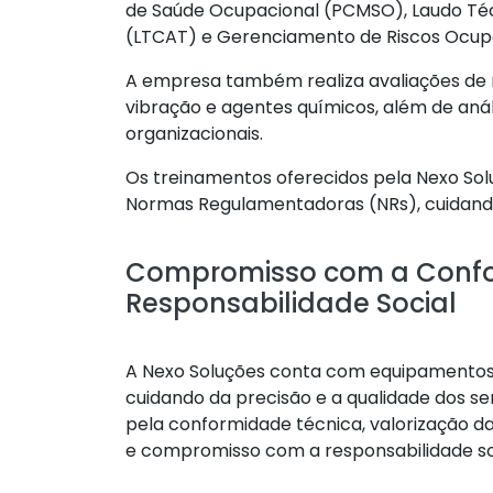
de Saúde Ocupacional (PCMSO), Laudo Té
(LTCAT) e Gerenciamento de Riscos Ocup
A empresa também realiza avaliações de ri
vibração e agentes químicos, além de aná
organizacionais.
Os treinamentos oferecidos pela Nexo So
Normas Regulamentadoras (NRs), cuidando
Compromisso com a Confo
Responsabilidade Social
A Nexo Soluções conta com equipamentos p
cuidando da precisão e a qualidade dos se
pela conformidade técnica, valorização da
e compromisso com a responsabilidade soc