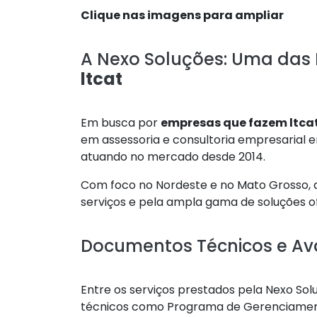
Clique nas imagens para ampliar
A Nexo Soluções: Uma da
ltcat
Em busca por
empresas que fazem ltca
em assessoria e consultoria empresarial 
atuando no mercado desde 2014.
Com foco no Nordeste e no Mato Grosso, 
serviços e pela ampla gama de soluções o
Documentos Técnicos e Ava
Entre os serviços prestados pela Nexo S
técnicos como Programa de Gerenciament