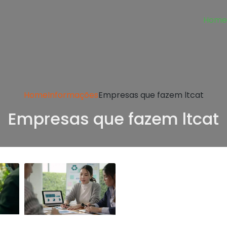
Hom
Home
Informações
Empresas que fazem ltcat
Empresas que fazem ltcat