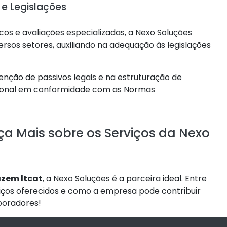
e Legislações
s e avaliações especializadas, a Nexo Soluções
rsos setores, auxiliando na adequação às legislações
nção de passivos legais e na estruturação de
ional em conformidade com as Normas
a Mais sobre os Serviços da Nexo
zem ltcat
, a Nexo Soluções é a parceira ideal. Entre
iços oferecidos e como a empresa pode contribuir
boradores!