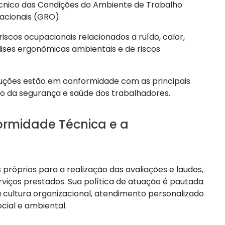
cnico das Condições do Ambiente de Trabalho
acionais (GRO).
scos ocupacionais relacionados a ruído, calor,
lises ergonômicas ambientais e de riscos
luções estão em conformidade com as principais
 da segurança e saúde dos trabalhadores.
rmidade Técnica e a
róprios para a realização das avaliações e laudos,
rviços prestados. Sua política de atuação é pautada
 cultura organizacional, atendimento personalizado
ial e ambiental.